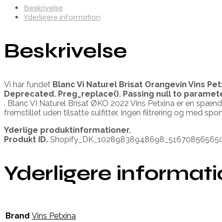
Beskrivelse
Yderligere information
Beskrivelse
Vi har fundet
Blanc Vi Naturel Brisat Orangevin Vins Pe
Deprecated
. Preg_replace(). Passing null to paramet
. Blanc VI Naturel Brisat ØKO 2022 Vins Petxina er en spænd
fremstillet uden tilsatte sulfitter. Ingen filtrering og med s
Yderlige produktinformationer.
Produkt ID.
Shopify_DK_10289838948698_51670856565
Yderligere informat
Brand
Vins Petxina