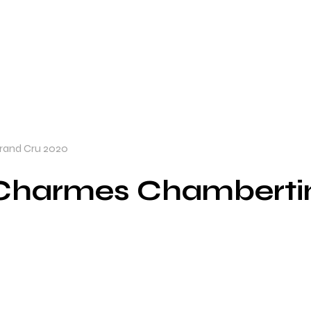
and Cru 2020
harmes Chambertin