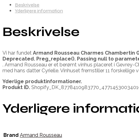
Beskrivelse
Yderligere information
Beskrivelse
Vi har fundet
Armand Rousseau Charmes Chambertin 
Deprecated
. Preg_replace(). Passing null to paramet
. Armand Rousseau er et berømt vinhus placeret i Gevrey-C
med hans datter Cyrielle. Vinhuset fremstiller 11 forskellige v
Yderlige produktinformationer.
Produkt ID.
Shopify_DK_8778410983770_4771453003401
Yderligere informat
Brand
Armand Rousseau