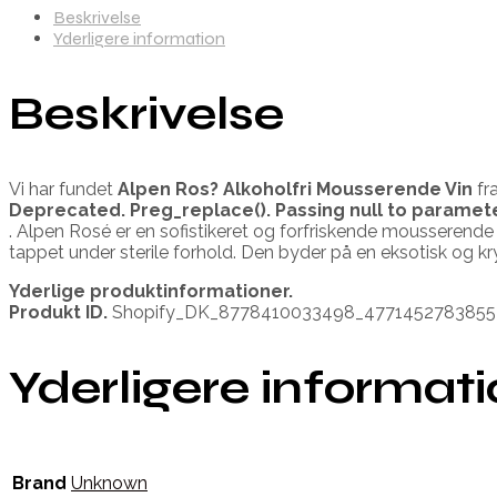
Beskrivelse
Yderligere information
Beskrivelse
Vi har fundet
Alpen Ros? Alkoholfri Mousserende Vin
fr
Deprecated
. Preg_replace(). Passing null to paramet
. Alpen Rosé er en sofistikeret og forfriskende mousserende 
tappet under sterile forhold. Den byder på en eksotisk og k
Yderlige produktinformationer.
Produkt ID.
Shopify_DK_8778410033498_4771452783855
Yderligere informat
Brand
Unknown